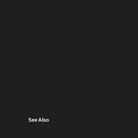
See Also