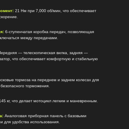
омент:
21 Нм при 7,000 об/мин, что обеспечивает
скорение.
я:
6-ступенчатая коробка передач, позволяющая
ключаться между передачами.
Передняя — телескопическая вилка, задняя —
атор, что обеспечивает комфортную и стабильную
сковые тормоза на переднем и заднем колесах для
 безопасного торможения.
45 кг, что делает мотоцикл легким и маневренным.
а:
Аналоговая приборная панель с базовыми
и для удобства использования.