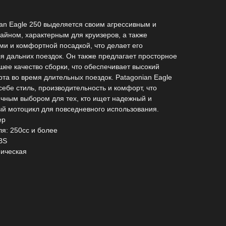
nian Eagle 250 выделяется своим агрессивным и
айном, характерным для круизеров, а также
и и комфортной посадкой, что делает его
 дальних поездок. Он также предлагает просторное
шее качество сборки, что обеспечивает высокий
та во время длительных поездок. Patagonian Eagle
себе стиль, производительность и комфорт, что
ичным выбором для тех, кто ищет надежный и
й мотоцикл для повседневного использования.
ер
я: 250сс и более
BS
ническая