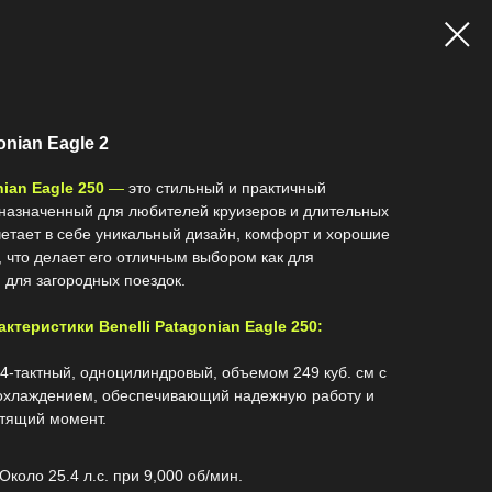
onian Eagle 2
nian Eagle 250
—
это стильный и практичный
назначенный для любителей круизеров и длительных
четает в себе уникальный дизайн, комфорт и хорошие
, что делает его отличным выбором как для
и для загородных поездок.
ктеристики Benelli Patagonian Eagle 250:
4-тактный, одноцилиндровый, объемом 249 куб. см с
охлаждением, обеспечивающий надежную работу и
тящий момент.
Около 25.4 л.с. при 9,000 об/мин.