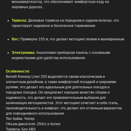
моноамортизатор, что обеспечивает комфортную езду на
неровных дорогах.
Тормоза:
Дисковые тормоза на переднем и заднем колесах, что
гарантирует надежное и безопасное торможение.
Вес:
Примерно 155 кг, что делает мотоцикл легким и маневренным.
Электроника:
Аналоговая приборная панель с основными
индикаторами для удобства использования.
Особенности:
Benelli Keeway Liner 250 выделяется своим классическим и
элегантным дизайном, а также комфортной посадкой и широкими
рулями, что делает его идеальным для длительных поездок и
городских поездок. Он предлагает хорошее качество сборки и
надежность, что делает его привлекательным выбором для
начинающих мотоциклистов. Этот мотоцикл сочетает в себе стиль,
производительность и комфорт, что делает его отличным вариантом
для повседневного использования.
Тип байка: Чопер
Объем двигателя: 250сс и более
Тормоза: Без ABS