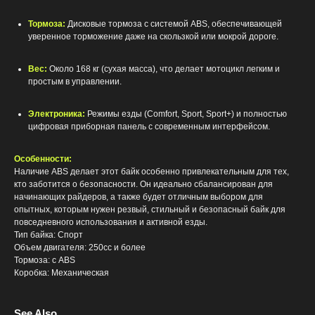
Тормоза:
Дисковые тормоза с системой ABS, обеспечивающей
уверенное торможение даже на скользкой или мокрой дороге.
Вес:
Около 168 кг (сухая масса), что делает мотоцикл легким и
простым в управлении.
Электроника:
Режимы езды (Comfort, Sport, Sport+) и полностью
цифровая приборная панель с современным интерфейсом.
Особенности:
Наличие ABS делает этот байк особенно привлекательным для тех,
кто заботится о безопасности. Он идеально сбалансирован для
начинающих райдеров, а также будет отличным выбором для
опытных, которым нужен резвый, стильный и безопасный байк для
повседневного использования и активной езды.
Тип байка: Спорт
Объем двигателя: 250сс и более
Тормоза: с ABS
Коробка: Механическая
See Also