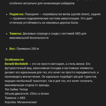
особенно актуально для начинающих райдеров.
Подвеска:
Передняя — перевёрнутая вилка (
upside down
), задняя
— пружинно-гидравлическая система амортизации. Это даёт
отличную устойчивость на неровных дорогах Бали.
Тормоза:
Дисковые спереди и сзади с системой ABS для
максимальной безопасности.
Вес:
Примерно 200 кг
Особенности:
Benelli Morbidelli
— это не просто мотоцикл, а стиль жизни. Его
футуристичный вид, агрессивная посадка и кастомные элементы
делают его идеальным для тех, кто хочет не просто передвигаться, а
производить впечатление. Он идеально подойдёт как для туристов,
ищущих необычный транспорт, так и для тех, кто хочет получить
максимальную отдачу от аренды.
Тип байка: Чопер
Объем двигателя: 250сс и более
Тормоза: с ABS
Коробка: Механическая