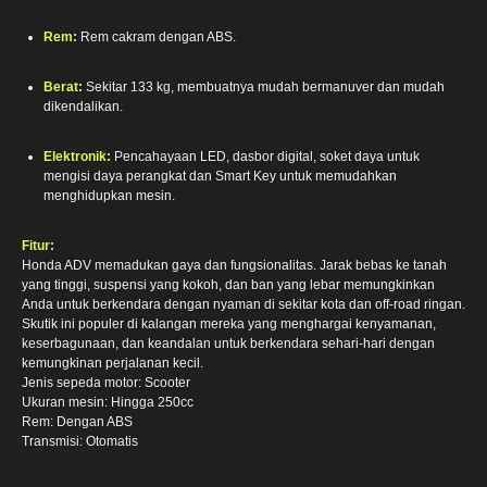
Rem:
Rem cakram dengan ABS.
Berat:
Sekitar 133 kg, membuatnya mudah bermanuver dan mudah
dikendalikan.
Elektronik:
Pencahayaan LED, dasbor digital, soket daya untuk
mengisi daya perangkat dan Smart Key untuk memudahkan
menghidupkan mesin.
Fitur:
Honda ADV memadukan gaya dan fungsionalitas. Jarak bebas ke tanah
yang tinggi, suspensi yang kokoh, dan ban yang lebar memungkinkan
Anda untuk berkendara dengan nyaman di sekitar kota dan off-road ringan.
Skutik ini populer di kalangan mereka yang menghargai kenyamanan,
keserbagunaan, dan keandalan untuk berkendara sehari-hari dengan
kemungkinan perjalanan kecil.
Jenis sepeda motor: Scooter
Ukuran mesin: Hingga 250cc
Rem: Dengan ABS
Transmisi: Otomatis