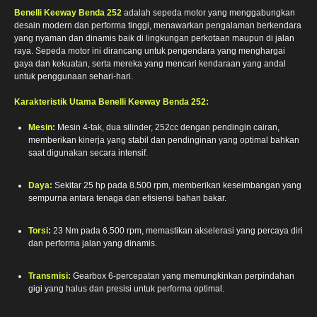
Benelli Keeway Benda 252
adalah sepeda motor yang menggabungkan
desain modern dan performa tinggi, menawarkan pengalaman berkendara
yang nyaman dan dinamis baik di lingkungan perkotaan maupun di jalan
raya. Sepeda motor ini dirancang untuk pengendara yang menghargai
gaya dan kekuatan, serta mereka yang mencari kendaraan yang andal
untuk penggunaan sehari-hari.
Karakteristik Utama Benelli Keeway Benda 252:
Mesin:
Mesin 4-tak, dua silinder, 252cc dengan pendingin cairan,
memberikan kinerja yang stabil dan pendinginan yang optimal bahkan
saat digunakan secara intensif.
Daya:
Sekitar 25 hp pada 8.500 rpm, memberikan keseimbangan yang
sempurna antara tenaga dan efisiensi bahan bakar.
Torsi:
23 Nm pada 6.500 rpm, memastikan akselerasi yang percaya diri
dan performa jalan yang dinamis.
Transmisi:
Gearbox 6-percepatan yang memungkinkan perpindahan
gigi yang halus dan presisi untuk performa optimal.