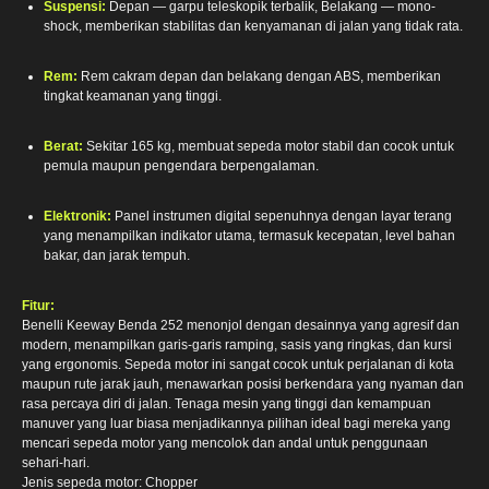
Suspensi:
Depan — garpu teleskopik terbalik, Belakang — mono-
shock, memberikan stabilitas dan kenyamanan di jalan yang tidak rata.
Rem:
Rem cakram depan dan belakang dengan ABS, memberikan
tingkat keamanan yang tinggi.
Berat:
Sekitar 165 kg, membuat sepeda motor stabil dan cocok untuk
pemula maupun pengendara berpengalaman.
Elektronik:
Panel instrumen digital sepenuhnya dengan layar terang
yang menampilkan indikator utama, termasuk kecepatan, level bahan
bakar, dan jarak tempuh.
Fitur:
Benelli Keeway Benda 252 menonjol dengan desainnya yang agresif dan
modern, menampilkan garis-garis ramping, sasis yang ringkas, dan kursi
yang ergonomis. Sepeda motor ini sangat cocok untuk perjalanan di kota
maupun rute jarak jauh, menawarkan posisi berkendara yang nyaman dan
rasa percaya diri di jalan. Tenaga mesin yang tinggi dan kemampuan
manuver yang luar biasa menjadikannya pilihan ideal bagi mereka yang
mencari sepeda motor yang mencolok dan andal untuk penggunaan
sehari-hari.
Jenis sepeda motor: Chopper