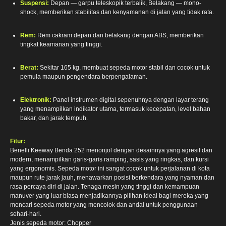
Suspensi:
Depan — garpu teleskopik terbalik, Belakang — mono-
shock, memberikan stabilitas dan kenyamanan di jalan yang tidak rata.
Rem:
Rem cakram depan dan belakang dengan ABS, memberikan
tingkat keamanan yang tinggi.
Berat:
Sekitar 165 kg, membuat sepeda motor stabil dan cocok untuk
pemula maupun pengendara berpengalaman.
Elektronik:
Panel instrumen digital sepenuhnya dengan layar terang
yang menampilkan indikator utama, termasuk kecepatan, level bahan
bakar, dan jarak tempuh.
Fitur:
Benelli Keeway Benda 252 menonjol dengan desainnya yang agresif dan
modern, menampilkan garis-garis ramping, sasis yang ringkas, dan kursi
yang ergonomis. Sepeda motor ini sangat cocok untuk perjalanan di kota
maupun rute jarak jauh, menawarkan posisi berkendara yang nyaman dan
rasa percaya diri di jalan. Tenaga mesin yang tinggi dan kemampuan
manuver yang luar biasa menjadikannya pilihan ideal bagi mereka yang
mencari sepeda motor yang mencolok dan andal untuk penggunaan
sehari-hari.
Jenis sepeda motor: Chopper