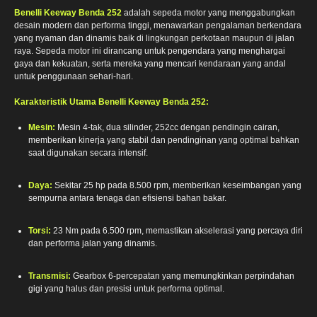
Benelli Keeway Benda 252
adalah sepeda motor yang menggabungkan
desain modern dan performa tinggi, menawarkan pengalaman berkendara
yang nyaman dan dinamis baik di lingkungan perkotaan maupun di jalan
raya. Sepeda motor ini dirancang untuk pengendara yang menghargai
gaya dan kekuatan, serta mereka yang mencari kendaraan yang andal
untuk penggunaan sehari-hari.
Karakteristik Utama Benelli Keeway Benda 252:
Mesin:
Mesin 4-tak, dua silinder, 252cc dengan pendingin cairan,
memberikan kinerja yang stabil dan pendinginan yang optimal bahkan
saat digunakan secara intensif.
Daya:
Sekitar 25 hp pada 8.500 rpm, memberikan keseimbangan yang
sempurna antara tenaga dan efisiensi bahan bakar.
Torsi:
23 Nm pada 6.500 rpm, memastikan akselerasi yang percaya diri
dan performa jalan yang dinamis.
Transmisi:
Gearbox 6-percepatan yang memungkinkan perpindahan
gigi yang halus dan presisi untuk performa optimal.