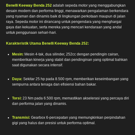
Benelli Keeway Benda 252
adalah sepeda motor yang menggabungkan
desain modern dan performa tinggi, menawarkan pengalaman berkendara
yang nyaman dan dinamis baik di lingkungan perkotaan maupun di jalan
raya. Sepeda motor ini dirancang untuk pengendara yang menghargai
gaya dan kekuatan, serta mereka yang mencari kendaraan yang andal
untuk penggunaan sehari-hari.
Karakteristik Utama Benelli Keeway Benda 252:
Mesin:
Mesin 4-tak, dua silinder, 252cc dengan pendingin cairan,
memberikan kinerja yang stabil dan pendinginan yang optimal bahkan
saat digunakan secara intensif.
Daya:
Sekitar 25 hp pada 8.500 rpm, memberikan keseimbangan yang
sempurna antara tenaga dan efisiensi bahan bakar.
Torsi:
23 Nm pada 6.500 rpm, memastikan akselerasi yang percaya diri
dan performa jalan yang dinamis.
Transmisi:
Gearbox 6-percepatan yang memungkinkan perpindahan
gigi yang halus dan presisi untuk performa optimal.