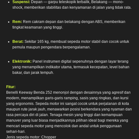
Suspensi:
Depan — garpu teleskopik terbalik, Belakang — mono-
shock, memberikan stabilitas dan kenyamanan di jalan yang tidak rata.
Rem:
Rem cakram depan dan belakang dengan ABS, memberikan
tingkat keamanan yang tinggi.
Berat:
Sekitar 165 kg, membuat sepeda motor stabil dan cocok untuk
pemula maupun pengendara berpengalaman.
Elektronik:
Panel instrumen digital sepenuhnya dengan layar terang
yang menampilkan indikator utama, termasuk kecepatan, level bahan
bakar, dan jarak tempuh.
Fitur:
Benelli Keeway Benda 252 menonjol dengan desainnya yang agresif dan
modern, menampilkan garis-garis ramping, sasis yang ringkas, dan kursi
yang ergonomis. Sepeda motor ini sangat cocok untuk perjalanan di kota
maupun rute jarak jauh, menawarkan posisi berkendara yang nyaman dan
rasa percaya diri di jalan. Tenaga mesin yang tinggi dan kemampuan
manuver yang luar biasa menjadikannya pilihan ideal bagi mereka yang
mencari sepeda motor yang mencolok dan andal untuk penggunaan
sehari-hari.
Jenis sepeda motor: Chopper