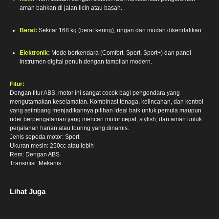
aman bahkan di jalan licin atau basah.
Berat:
Sekitar 168 kg (berat kering), ringan dan mudah dikendalikan.
Elektronik:
Mode berkendara (Comfort, Sport, Sport+) dan panel
instrumen digital penuh dengan tampilan modern.
Fitur:
Dengan fitur ABS, motor ini sangat cocok bagi pengendara yang
mengutamakan keselamatan. Kombinasi tenaga, kelincahan, dan kontrol
yang seimbang menjadikannya pilihan ideal baik untuk pemula maupun
rider berpengalaman yang mencari motor cepat, stylish, dan aman untuk
perjalanan harian atau touring yang dinamis.
Jenis sepeda motor: Sport
Ukuran mesin: 250cc atau lebih
Rem: Dengan ABS
Transmisi: Mekanis
Lihat Juga